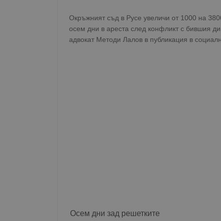
Окръжният съд в Русе увеличи от 1000 на 38
осем дни в ареста след конфликт с бившия д
адвокат Методи Лалов в публикация в социал
Осем дни зад решетките