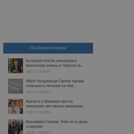
ПОСЛЕДНИ НОВИНИ
България поиска извънредна
финансова помощ от Европа за...
19:21 | 7.8.2026 г.
МВнР предупреди Скопие заради
отказаното лечение на Ива...
19:14 | 7.8.2026 г.
Кризата в Ормузкия проток
прекроява световната икономика
19:12 | 7.8.2026 г.
Красимира Гешева: Това не са деца,
а зверове
19:06 | 7.8.2026 г.