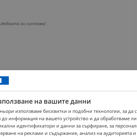
съдебната ни система“
.
зползване на вашите данни
ньори използваме бисквитки и подобни технологии, за да 
 до информация на вашето устройство и да обработваме ли
никални идентификатори и данни за сърфиране, за персона
ерване на реклами и съдържание, анализ на аудиторията и