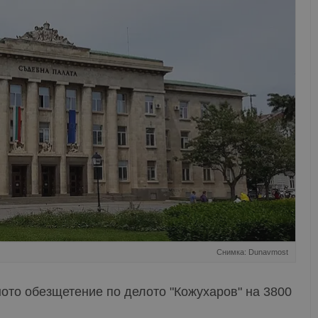
Снимка: Dunavmost
ото обезщетение по делото "Кожухаров" на 3800