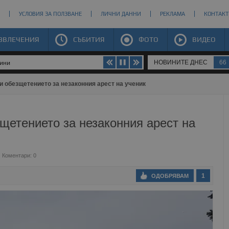
УСЛОВИЯ ЗА ПОЛЗВАНЕ
ЛИЧНИ ДАННИ
РЕКЛАМА
КОНТАКТ
ЗВЛЕЧЕНИЯ
СЪБИТИЯ
ФОТО
ВИДЕО
НОВИНИТЕ ДНЕС
66
щини
 обезщетението за незаконния арест на ученик
щетението за незаконния арест на
Коментари: 0
1
ОДОБРЯВАМ