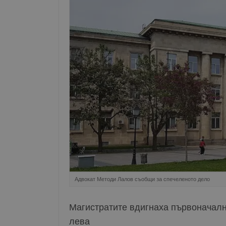
Адвокат Методи Лалов съобщи за спечеленото дело
Магистратите вдигнаха първоначалн
лева