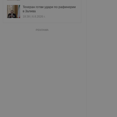
Техеран готви удари по рафинерии
в Залива
18:38 | 6.8.2026 г.
РЕКЛАМА