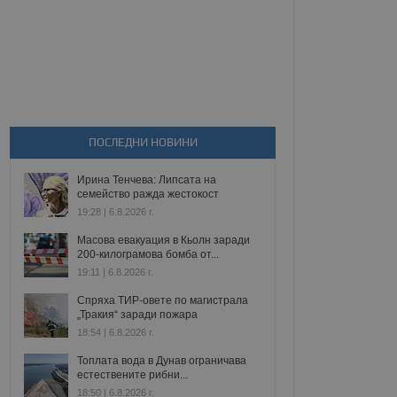
ПОСЛЕДНИ НОВИНИ
Ирина Тенчева: Липсата на
семейство ражда жестокост
19:28 | 6.8.2026 г.
Масова евакуация в Кьолн заради
200-килограмова бомба от...
19:11 | 6.8.2026 г.
Спряха ТИР-овете по магистрала
„Тракия“ заради пожара
18:54 | 6.8.2026 г.
Топлата вода в Дунав ограничава
естествените рибни...
18:50 | 6.8.2026 г.