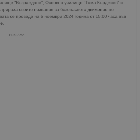
чилище "Възраждане", Основно училище "Тома Кърджиев" и
трираха своите познания за безопасното движение по
ата се проведе на 6 ноември 2024 година от 15:00 часа във
е.
РЕКЛАМА