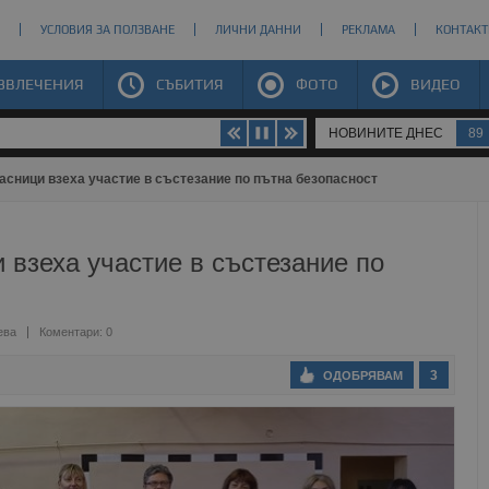
УСЛОВИЯ ЗА ПОЛЗВАНЕ
ЛИЧНИ ДАННИ
РЕКЛАМА
КОНТАКТ
ЗВЛЕЧЕНИЯ
СЪБИТИЯ
ФОТО
ВИДЕО
НОВИНИТЕ ДНЕС
89
асници взеха участие в състезание по пътна безопасност
 взеха участие в състезание по
ева
Коментари: 0
3
ОДОБРЯВАМ