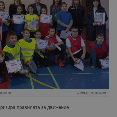
движение
Снимка: РУО на МОН
ризира правилата за движение