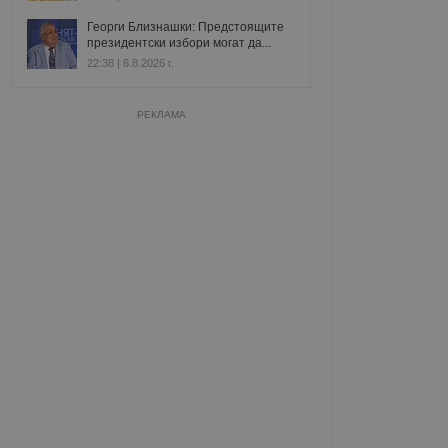
Георги Близнашки: Предстоящите
президентски избори могат да...
22:38 | 6.8.2026 г.
РЕКЛАМА