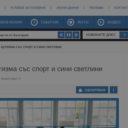
УСЛОВИЯ ЗА ПОЛЗВАНЕ
ЛИЧНИ ДАННИ
РЕКЛАМА
КОНТАКТ
ЗВЛЕЧЕНИЯ
СЪБИТИЯ
ФОТО
ВИДЕО
НОВИНИТЕ ДНЕС
0
части от България
 аутизма със спорт и сини светлини
тизма със спорт и сини светлини
Коментари: 0
1
ОДОБРЯВАМ