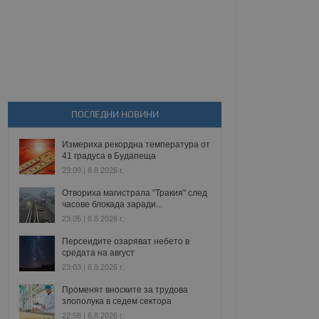
ПОСЛЕДНИ НОВИНИ
Измериха рекордна температура от
41 градуса в Будапеща
23:09 | 6.8.2026 г.
Отвориха магистрала "Тракия" след
часове блокада заради...
23:05 | 6.8.2026 г.
Персеидите озаряват небето в
средата на август
23:03 | 6.8.2026 г.
Променят вноските за трудова
злополука в седем сектора
22:58 | 6.8.2026 г.