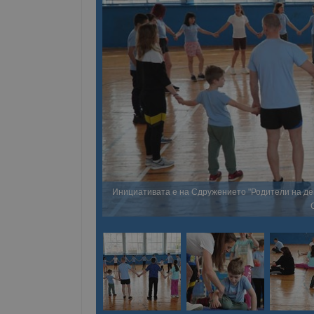
Инициативата е на Сдружението "Родители на дец