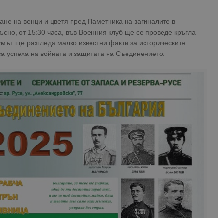
ане на венци и цветя пред Паметника на загиналите в
ъсно, от 15:30 часа, във Военния клуб ще се проведе кръгла
умът ще разгледа малко известни факти за историческите
за успеха на войната и защитата на Съединението.