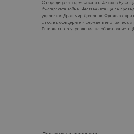
С поредица от тържествени събития в Русе ще
българската война. Честванията ще се провед
управител Драгомир Драганов. Организатори 
съюз на офицерите и сержантите от запаса и
Регионалното управление на образованието (