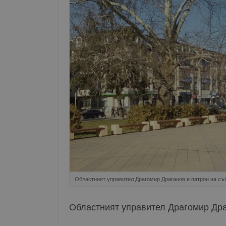
Областният управител Драгомир Драганов е патрон на съ
Областният управител Драгомир Драг