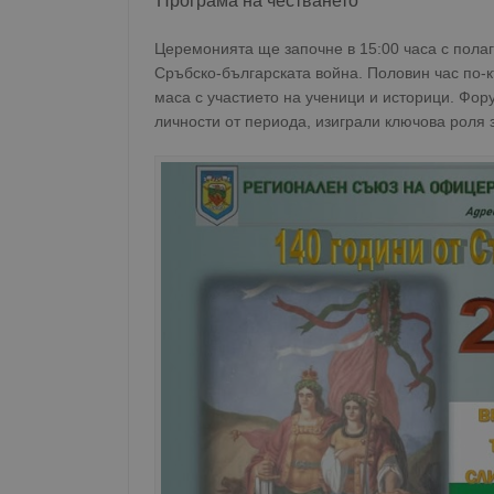
Програма на честването
Церемонията ще започне в 15:00 часа с полаг
Сръбско-българската война. Половин час по-к
маса с участието на ученици и историци. Фор
личности от периода, изиграли ключова роля 