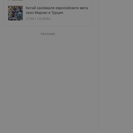
Китай заобикаля европейските мита
през Мароко и Турция
17:54 | 7.8.2026 г.
РЕКЛАМА