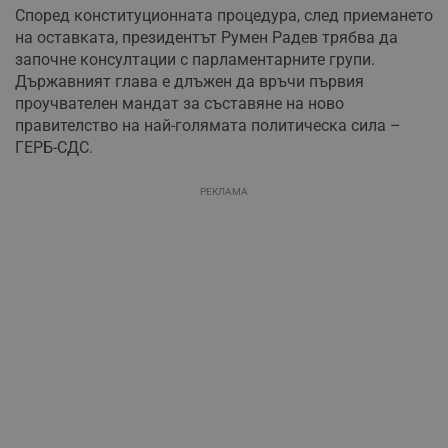
Според конституционната процедура, след приемането
на оставката, президентът Румен Радев трябва да
започне консултации с парламентарните групи.
Държавният глава е длъжен да връчи първия
проучвателен мандат за съставяне на ново
правителство на най-голямата политическа сила –
ГЕРБ-СДС.
РЕКЛАМА