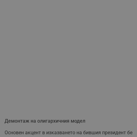
Демонтаж на олигархичния модел
Основен акцент в изказването на бившия президент бе