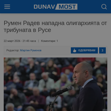
Румен Радев нападна олигархията от
трибуната в Русе
22 март 2026 - 21:45 часа
Коментари: 1
Редактор:
Мартин Руменов
ОДОБРЯВАМ
3