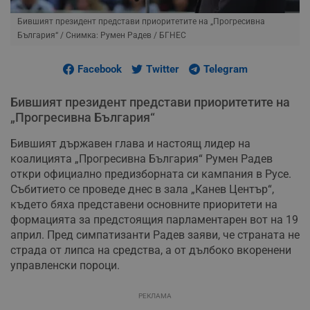
Бившият президент представи приоритетите на „Прогресивна
България“
/ Снимка: Румен Радев / БГНЕС
Facebook
Twitter
Telegram
Бившият президент представи приоритетите на
„Прогресивна България“
Бившият държавен глава и настоящ лидер на
коалицията „Прогресивна България“ Румен Радев
откри официално предизборната си кампания в Русе.
Събитието се проведе днес в зала „Канев Център“,
където бяха представени основните приоритети на
формацията за предстоящия парламентарен вот на 19
април. Пред симпатизанти Радев заяви, че страната не
страда от липса на средства, а от дълбоко вкоренени
управленски пороци.
РЕКЛАМА