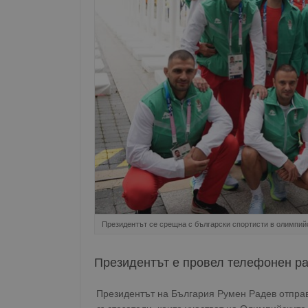
Президентът се срещна с български спортисти в олимпий
Президентът е провел телефонен ра
Президентът на България Румен Радев отпра