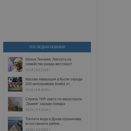
ПОСЛЕДНИ НОВИНИ
Ирина Тенчева: Липсата на
семейство ражда жестокост
19:28 | 6.8.2026 г.
Масова евакуация в Кьолн заради
200-килограмова бомба от...
19:11 | 6.8.2026 г.
Спряха ТИР-овете по магистрала
„Тракия“ заради пожара
18:54 | 6.8.2026 г.
Топлата вода в Дунав ограничава
естествените рибни...
18:50 | 6.8.2026 г.