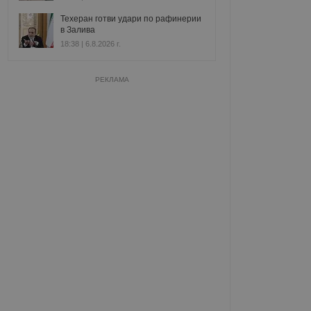
Техеран готви удари по рафинерии
в Залива
18:38 | 6.8.2026 г.
РЕКЛАМА