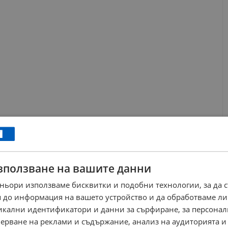
зползване на вашите данни
ньори използваме бисквитки и подобни технологии, за да 
 до информация на вашето устройство и да обработваме ли
никални идентификатори и данни за сърфиране, за персона
ерване на реклами и съдържание, анализ на аудиторията и