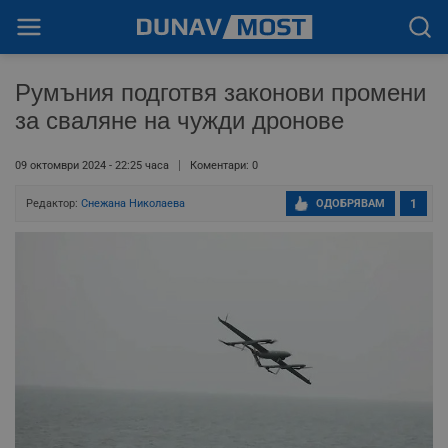
Румъния подготвя законови промени
за сваляне на чужди дронове
09 октомври 2024 - 22:25 часа
Коментари: 0
Редактор:
Снежана Николаева
ОДОБРЯВАМ
1