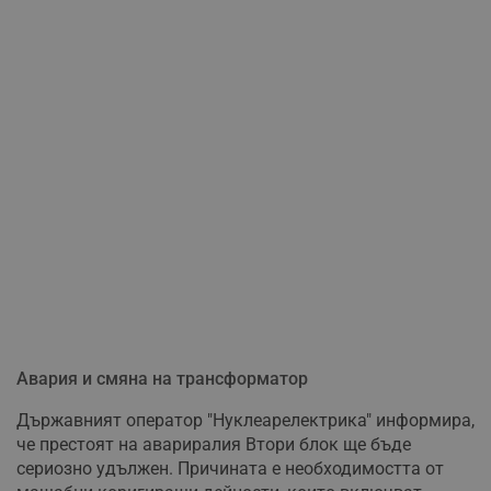
Авария и смяна на трансформатор
Държавният оператор "Нуклеарелектрика" информира,
че престоят на авариралия Втори блок ще бъде
сериозно удължен. Причината е необходимостта от