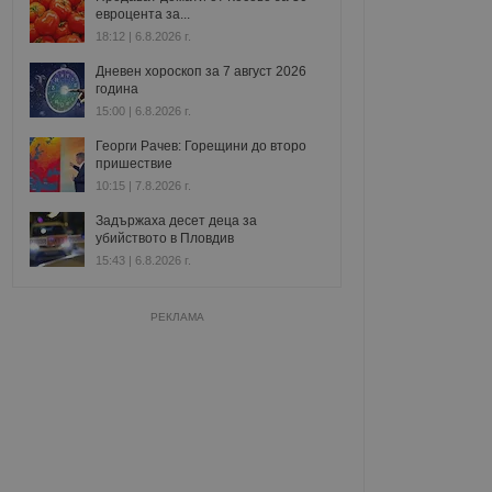
евроцента за...
18:12 | 6.8.2026 г.
Дневен хороскоп за 7 август 2026
година
15:00 | 6.8.2026 г.
Георги Рачев: Горещини до второ
пришествие
10:15 | 7.8.2026 г.
Задържаха десет деца за
убийството в Пловдив
15:43 | 6.8.2026 г.
РЕКЛАМА