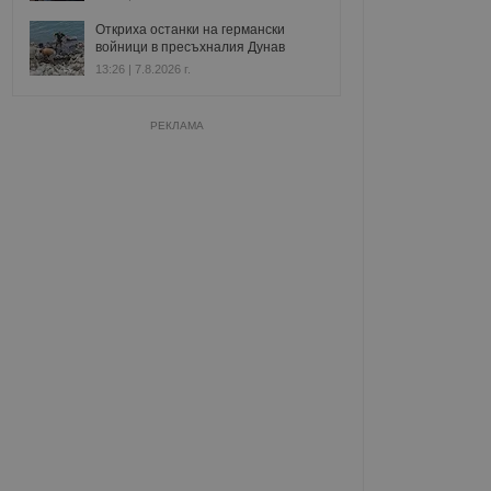
Откриха останки на германски
войници в пресъхналия Дунав
13:26 | 7.8.2026 г.
РЕКЛАМА