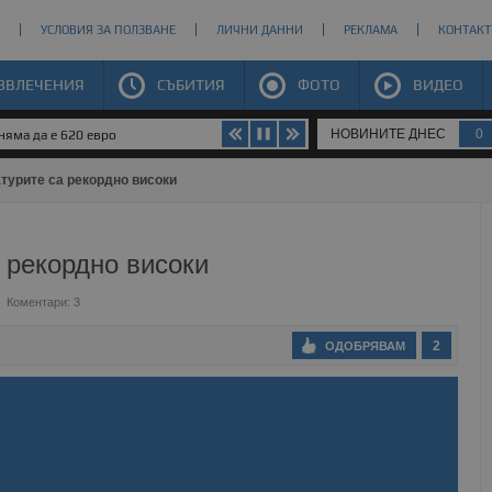
УСЛОВИЯ ЗА ПОЛЗВАНЕ
ЛИЧНИ ДАННИ
РЕКЛАМА
КОНТАКТ
ЗВЛЕЧЕНИЯ
СЪБИТИЯ
ФОТО
ВИДЕО
НОВИНИТЕ ДНЕС
0
яма да е 620 евро
атурите са рекордно високи
а рекордно високи
Коментари: 3
2
ОДОБРЯВАМ