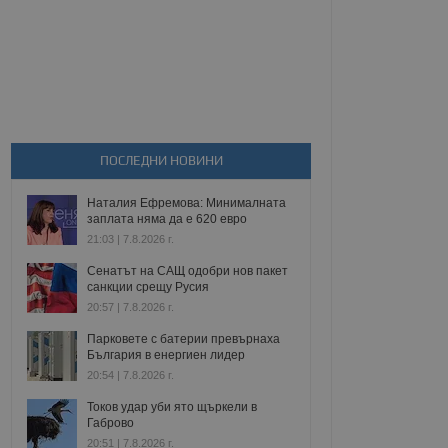
ПОСЛЕДНИ НОВИНИ
Наталия Ефремова: Минималната
заплата няма да е 620 евро
21:03 | 7.8.2026 г.
Сенатът на САЩ одобри нов пакет
санкции срещу Русия
20:57 | 7.8.2026 г.
Парковете с батерии превърнаха
България в енергиен лидер
20:54 | 7.8.2026 г.
Токов удар уби ято щъркели в
Габрово
20:51 | 7.8.2026 г.