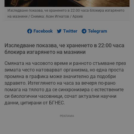
Изследване показва, че храненето в 22:00 часа блокира изгарянето
на мазнини
/ Снимка: Асен Игнатов / Архив
Facebook
Twitter
Telegram
Изследване показва, че храненето в 22:00 часа
блокира изгарянето на мазнини
Смяната на часовото време и ранното стъмване през
зимата често натоварват организма, но една проста
промяна в графика може значително да подобри
здравето. Изтеглянето на часа за вечеря по-рано
помага на тялото да се синхронизира с естествените
си биологични часовници, сочат актуални научни
данни, цитирани от БГНЕС.
РЕКЛАМА