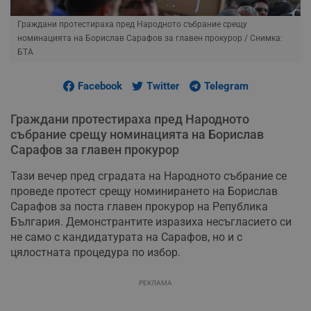
Граждани протестираха пред Народното събрание срещу
номинацията на Борислав Сарафов за главен прокурор
/ Снимка:
БТА
Facebook
Twitter
Telegram
Граждани протестираха пред Народното
събрание срещу номинацията на Борислав
Сарафов за главен прокурор
Тази вечер пред сградата на Народното събрание се
проведе протест срещу номинирането на Борислав
Сарафов за поста главен прокурор на Република
България. Демонстрантите изразиха несъгласието си
не само с кандидатурата на Сарафов, но и с
цялостната процедура по избор.
РЕКЛАМА