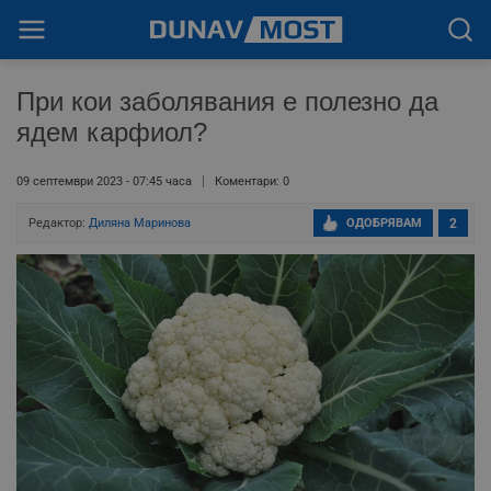
При кои заболявания е полезно да
ядем карфиол?
09 септември 2023 - 07:45 часа
Коментари: 0
Редактор:
Диляна Маринова
ОДОБРЯВАМ
2