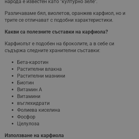
народа е известен като "културно зеле".
Различаваме бял, виолетов, оранжев карфиол, но и
трите се отличават с подобни характеристики.
Какви са полезните съставки на карфиола?
Карфиолът е подобен на броколите, а в себе си
съдържа следните хранителни съставки:
Бета-каротин
Растителни влакна
Растителни мазнини
Биотин
Витамин А
Витамини
въглехидрати
Фолиева киселина
Фосфор
Целулоза
Използване на карфиола