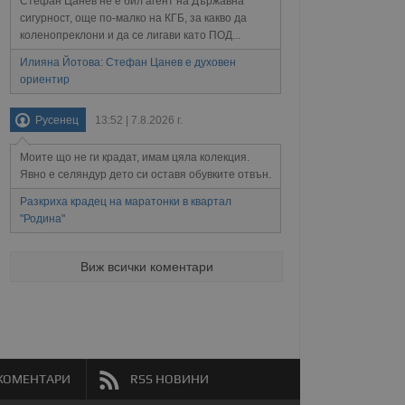
Стефан Цанев не е бил агент на Държавна
раници на сайта. Тя
яване на сайта. Тя
не на прегледи на
сигурност, още по-малко на КГБ, за какво да
формация, която е
взаимодействат с
коленопреклони и да се лигави като ПОД...
нкционалност в целия
прекарано на
редпочитанията на
Илияна Йотова: Стефан Цанев е духовен
 сайтове; тя може
остта на социалните
тора на сайта.
използва новата или
ориентир
елски взаимодействия
нето и потребителския
Русенец
13:52 | 7.8.2026 г.
рез събиране на данни
Моите що не ги крадат, имам цяла колекция.
 помага за
Явно е селяндур дето си оставя обувките отвън.
отребителите се
тапите на тестване.
Разкриха крадец на маратонки в квартал
тистически данни,
"Родина"
 броя на посещенията,
 са били заредени.
елския опит.
Виж всички коментари
я за потребителското
, за да се
екламните съобщения
КОМЕНТАРИ
RSS НОВИНИ