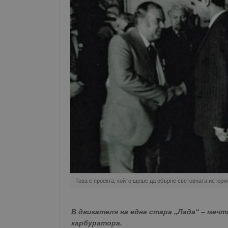
Това е проекта, който щеше да обърне световната истори
В двигателя на една стара „Лада“ – мечт
карбуратора.