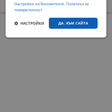
Настройки на бисквитките
.
Политика за
поверителност
РЕКЛАМА
НАСТРОЙКИ
ДА, КЪМ САЙТА
Строго
Ефективност
необходимо
Таргетиране
Функционалност
Некласифицирани