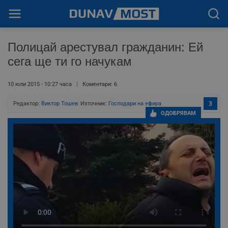
Полицай арестувал гражданин: Ей
сега ще ти го начукам
10 юли 2015 - 10:27 часа
Коментари: 6
Редактор:
Виктор Тошев
Източник:
Господари на ефира
3
ОДОБРЯВАМ