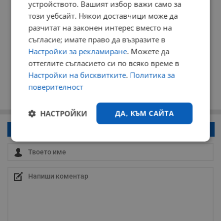
устройството. Вашият избор важи само за
този уебсайт. Някои доставчици може да
разчитат на законен интерес вместо на
съгласие; имате право да възразите в
Настройки за рекламиране
. Можете да
оттеглите съгласието си по всяко време в
Настройки на бисквитките
.
Политика за
поверителност
НАСТРОЙКИ
ДА, КЪМ САЙТА
Напиши коментар!
Строго
Ефективност
необходимо
Таргетиране
Функционалност