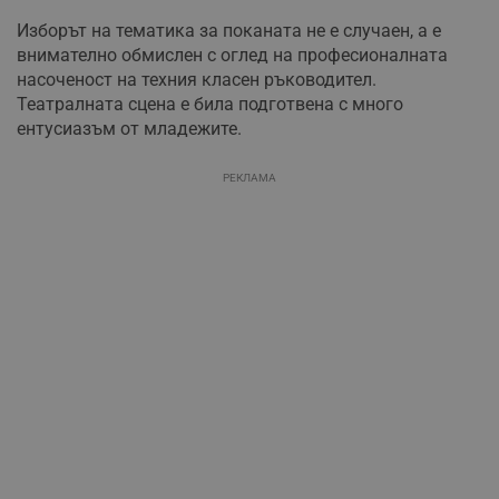
Изборът на тематика за поканата не е случаен, а е
внимателно обмислен с оглед на професионалната
насоченост на техния класен ръководител.
Театралната сцена е била подготвена с много
ентусиазъм от младежите.
РЕКЛАМА