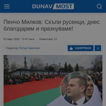
Пенчо Милков: Скъпи русенци, днес
благодарим и празнуваме!
03 март 2020 - 13:47 часа
Коментари: 12
Редактор:
Петър Симеонов
ОДОБРЯВАМ
4