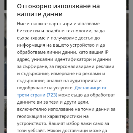
Отговорно използване на
вашите данни
Ние и нашите партньори използваме
бисквитки и подобни технологии, за да
съхраняваме и получаваме достъп до
информация на вашето устройство и да
обработваме лични данни, като вашия IP
адрес, уникални идентификатори и данни
за сърфиране, за персонализирани реклами
и съдържание, измерване на реклами и
съдържание, анализ на аудиторията и
подобряване на услугите.
Доставчици от
трети страни (723)
може също да обработват
данните ви за тези и други цели,
включително използване на точни данни за
геолокация и характеристики на
устройството. Вашият избор важи само за
този уебсайт. Някои доставчици може да