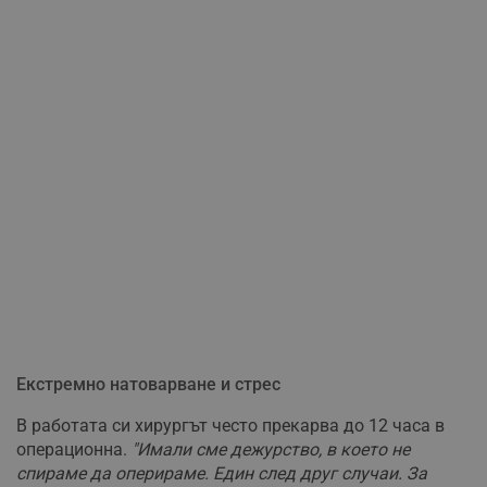
Екстремно натоварване и стрес
В работата си хирургът често прекарва до 12 часа в
операционна.
"Имали сме дежурство, в което не
спираме да оперираме. Един след друг случаи. За