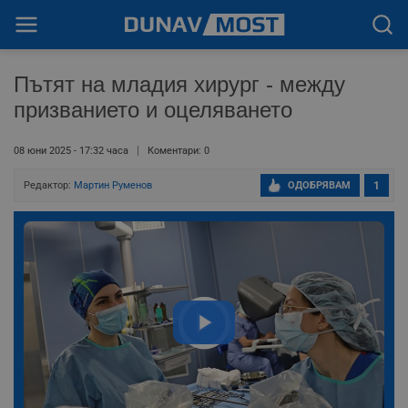
Пътят на младия хирург - между
призванието и оцеляването
08 юни 2025 - 17:32 часа
Коментари: 0
Редактор:
Мартин Руменов
ОДОБРЯВАМ
1