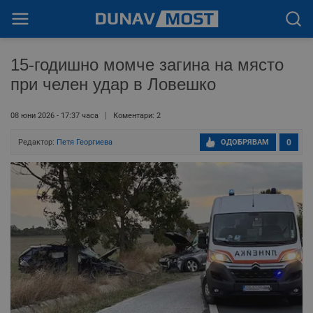
15-годишно момче загина на място
при челен удар в Ловешко
08 юни 2026 - 17:37 часа
Коментари: 2
Редактор:
Петя Георгиева
ОДОБРЯВАМ
0