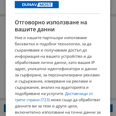
news@dunavmost.com
РЕКЛАМА
Отговорно използване на
вашите данни
Ние и нашите партньори използваме
бисквитки и подобни технологии, за да
съхраняваме и получаваме достъп до
информация на вашето устройство и да
обработваме лични данни, като вашия IP
адрес, уникални идентификатори и данни
за сърфиране, за персонализирани реклами
и съдържание, измерване на реклами и
съдържание, анализ на аудиторията и
подобряване на услугите.
Доставчици от
трети страни (723)
може също да обработват
данните ви за тези и други цели,
Напиши коментар!
включително използване на точни данни за