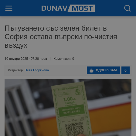
Пътуването със зелен билет в
София остава въпреки по-чистия
въздух
10 януари 2025 - 07:20 часа
Коментари: 0
Редактор:
Петя Георгиева
ОДОБРЯВАМ
0