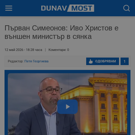
Първан Симеонов: Иво Христов е
външен министър в сянка
12 май 2026 - 18:28 часа
Коментари: 0
Редактор:
Петя Георгиева
ОДОБРЯВАМ
1