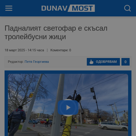
Падналият светофар е скъсал
тролейбусни жици
18 март 2025 - 14:15 часа
Коментари: 0
Редактор:
Петя Георгиева
ОДОБРЯВАМ
0