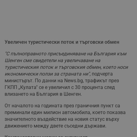
Увеличен туристически поток и търговски обмен
"С пълноправното присъединяване на България към
Шенген сме свидетели на увеличаване на
туристическия поток и търговския обмен, което носи
икономически ползи за страната ни"
, подчерта
министърът. По данни на News.bg, трафикът през
ГКПП „Кулата" се е увеличил с 30 процента след
влизането на България в Шенген.
От началото на годината през граничния пункт са
преминали един милион автомобила, което показва
значителното въздействие на новия статус върху
движението между двете съседни държави.