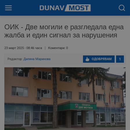
ОИК - Две могили е разгледала една
жалба и един сигнал за нарушения
23 март 2025 - 08:46 часа
Коментари: 0
Редактор:
Диляна Маринова
ОДОБРЯВАМ
1