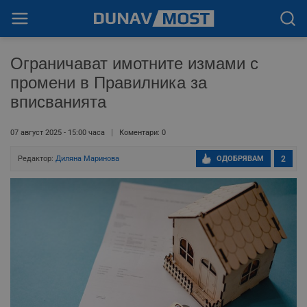
Ограничават имотните измами с
промени в Правилника за
вписванията
07 август 2025 - 15:00 часа
Коментари: 0
Редактор:
Диляна Маринова
ОДОБРЯВАМ
2