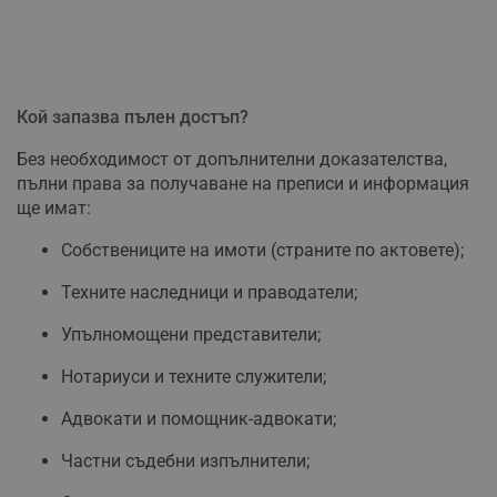
Кой запазва пълен достъп?
Без необходимост от допълнителни доказателства,
пълни права за получаване на преписи и информация
ще имат:
Собствениците на имоти (страните по актовете);
Техните наследници и праводатели;
Упълномощени представители;
Нотариуси и техните служители;
Адвокати и помощник-адвокати;
Частни съдебни изпълнители;