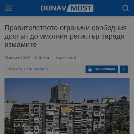
Правителството ограничи свободния
достъп до имотния регистър заради
измамите
26 ноември 2025 - 16:23 часа
Коментари: 0
Редактор:
Петя Георгиева
ОДОБРЯВАМ
1