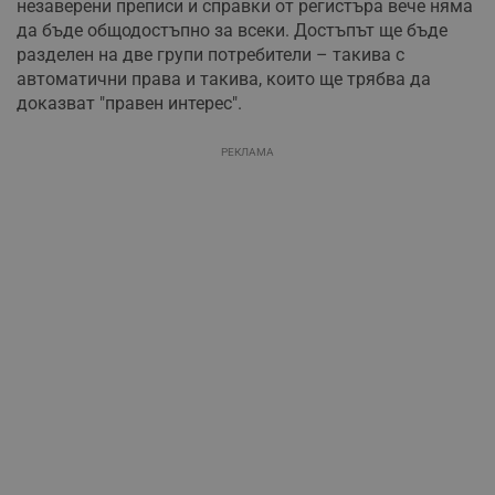
незаверени преписи и справки от регистъра вече няма
да бъде общодостъпно за всеки. Достъпът ще бъде
разделен на две групи потребители – такива с
автоматични права и такива, които ще трябва да
доказват "правен интерес".
РЕКЛАМА