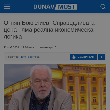
Огнян Боюклиев: Справедливата
цена няма реална икономическа
логика
12 май 2026 - 19:14 часа
Коментари: 0
Редактор:
Петя Георгиева
ОДОБРЯВАМ
1