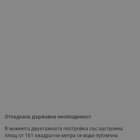
Отпаднала държавна необходимост
В момента двуетажната постройка със застроена
площ от 161 квадратни метра се води публична