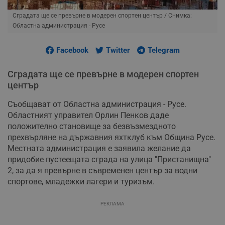
Сградата ще се превърне в модерен спортен център
/ Снимка:
Областна администрация - Русе
Facebook
Twitter
Telegram
Сградата ще се превърне в модерен спортен
център
Съобщават от Областна администрация - Русе.
Областният управител Орлин Пенков даде
положително становище за безвъзмездното
прехвърляне на държавния яхтклуб към Община Русе.
Местната администрация е заявила желание да
придобие пустеещата сграда на улица "Пристанищна"
2, за да я превърне в съвременен център за водни
спортове, младежки лагери и туризъм.
РЕКЛАМА