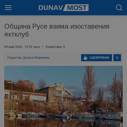
Община Русе взима изоставения
яхтклуб
09 май 2026 - 13:29 часа
Коментари: 0
Редактор:
Диляна Маринова
ОДОБРЯВАМ
0