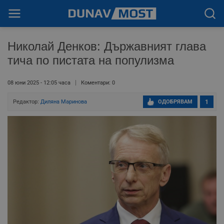
Николай Денков: Държавният глава
тича по пистата на популизма
08 юни 2025 - 12:05 часа
Коментари: 0
Редактор:
Диляна Маринова
ОДОБРЯВАМ
1