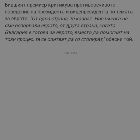
Бившият премиер критикува противоречивото
поведение на президента и вицепрезидента по темата
за еврото.
"От една страна, те казват: Ние никога не
сме оспорвали еврото, от друга страна, когато
България е готова за еврото, вместо да помогнат на
този процес, те се опитват да го стопират,"
обясни той.
РЕКЛАМА