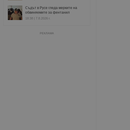
Съдът в Русе гледа мерките на
обвиняемите за фентанил
18:38 | 7.8.2026 г.
РЕКЛАМА