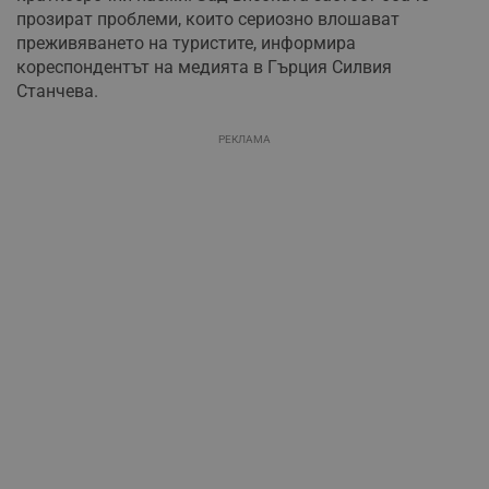
прозират проблеми, които сериозно влошават
преживяването на туристите, информира
кореспондентът на медията в Гърция Силвия
Станчева.
РЕКЛАМА