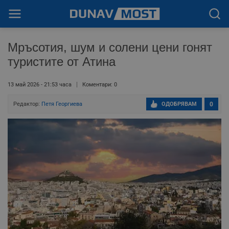
Мръсотия, шум и солени цени гонят
туристите от Атина
13 май 2026 - 21:53 часа
Коментари: 0
Редактор:
Петя Георгиева
ОДОБРЯВАМ
0