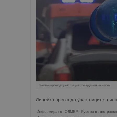
Линейка прегледа участниците в инцидента на място
Линейка прегледа участниците в ин
Информират от ОДМВР - Русе за пътнотранспо