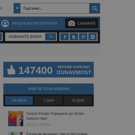
И
РУСЕНСКИ РЕПОРТЕРИ
СНИМАЙ
НОВИНИТЕ ВЧЕРА
78
147400
ФЕНОВЕ ХАРЕСВАТ
DUNAVMOST
НАЙ-ЧЕТЕНИ НОВИНИ
24 ЧАСА
7 ДНИ
30 ДНИ
Георги Рачев: Горещини до второ
пришествие
10:15 | 7.8.2026 г.
Русенски музикант смеси Металика