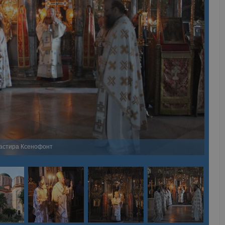
настира Ксенофонт