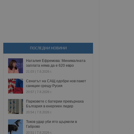
ПОСЛЕДНИ НОВИНИ
Наталия Ефремова: Минималната
заплата няма да е 620 евро
21:03 | 7.8.2026 г.
Сенатът на САЩ одобри нов пакет
санкции срещу Русия
20:57 | 7.8.2026 г.
Парковете с батерии превърнаха
България в енергиен лидер
20:54 | 7.8.2026 г.
Токов удар уби ято щъркели в
Габрово
20:51 | 7.8.2026 г.