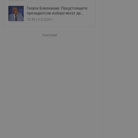
Георги Близнашки: Предстоящите
президентски избори могат да...
22:38 | 6.8.2026 г.
РЕКЛАМА