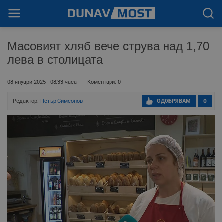
Масовият хляб вече струва над 1,70
лева в столицата
08 януари 2025 - 08:33 часа
Коментари: 0
Редактор:
Петър Симеонов
ОДОБРЯВАМ
0