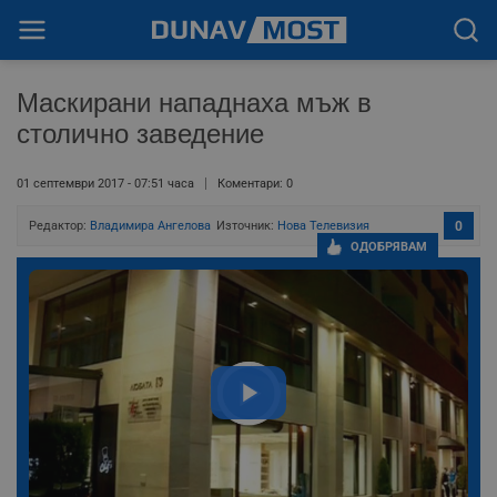
Маскирани нападнаха мъж в
столично заведение
01 септември 2017 - 07:51 часа
Коментари: 0
Редактор:
Владимира Ангелова
Източник:
Нова Телевизия
0
ОДОБРЯВАМ