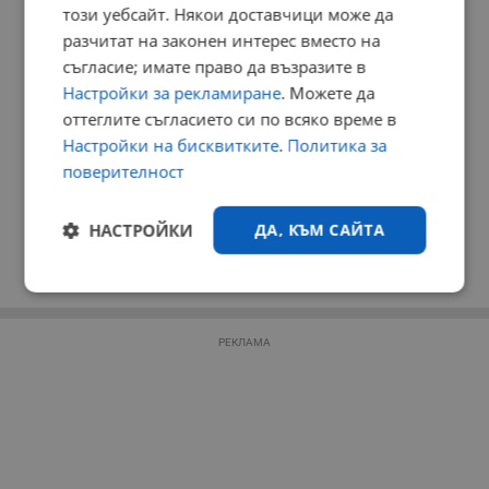
този уебсайт. Някои доставчици може да
разчитат на законен интерес вместо на
съгласие; имате право да възразите в
Настройки за рекламиране
. Можете да
оттеглите съгласието си по всяко време в
Настройки на бисквитките
.
Политика за
поверителност
НАСТРОЙКИ
ДА, КЪМ САЙТА
Строго
Ефективност
необходимо
РЕКЛАМА
Таргетиране
Функционалност
Некласифицирани