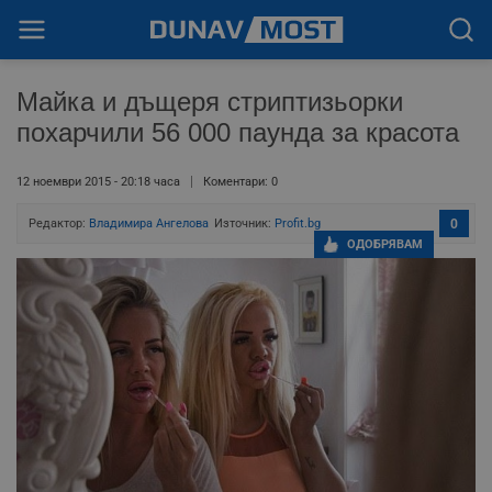
Майка и дъщеря стриптизьорки
похарчили 56 000 паунда за красота
12 ноември 2015 - 20:18 часа
Коментари: 0
Редактор:
Владимира Ангелова
Източник:
Profit.bg
0
ОДОБРЯВАМ