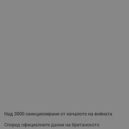
Над 3000 санкционирани от началото на войната
Според официалните данни на британското