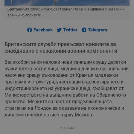
Британските служби прекъсват каналите за снабдяване с незаконни
военни компоненти
Facebook
Twitter
Telegram
Британските служби прекъсват каналите за
снабдяване с незаконни военни компоненти
Великобритания наложи нови санкции срещу десетки
руски длъжностни лица, медийни дейци и организации,
насочени срещу ръководени от Кремъл младежки
програми и структури, участващи в депортирането и
индоктринирането на украински деца, съобщават от
Министерството на външните работи на Обединеното
кралство. Мерките са част от продължаващата
стратегия на Лондон за оказване на икономически и
дипломатически натиск върху Москва.
РЕКЛАМА