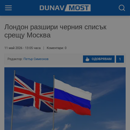
Лондон разшири черния списък
срещу Москва
11 май 2026 - 13:05 часа
Коментари: 0
Редактор:
Петър Симеонов
ОДОБРЯВАМ
1