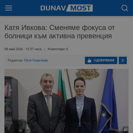
Катя Ивкова: Сменяме фокуса от
болници към активна превенция
08 май 2026 - 15:37 часа
Коментари: 0
Редактор:
Петя Георгиева
ОДОБРЯВАМ
0