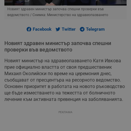
Новият здравен министър започва спешни проверки във
ведомството
/ Снимка: Министерство на здравеопазването
Facebook
Twitter
Telegram
Новият здравен министър започва спешни
проверки във ведомството
Новият министър на здравеопазването Катя Ивкова
прие официално властта от своя предшественик
Михаил Околийски по време на церемония днес,
съобщават от пресцентъра на ресорното ведомство.
Основен приоритет в работата на новото ръководство
ще бъде изместването на тежестта от болничното
лечение към активната превенция на заболяванията.
РЕКЛАМА