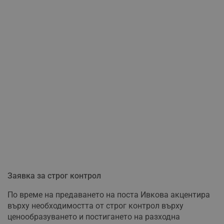
Заявка за строг контрол
По време на предаването на поста Ивкова акцентира
върху необходимостта от строг контрол върху
ценообразуването и постигането на разходна