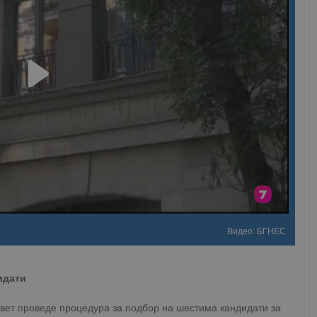
Видео: БГНЕС
идати
вет проведе процедура за подбор на шестима кандидати за