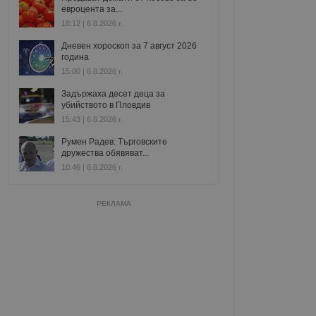
евроцента за...
18:12 | 6.8.2026 г.
Дневен хороскоп за 7 август 2026
година
15:00 | 6.8.2026 г.
Задържаха десет деца за
убийството в Пловдив
15:43 | 6.8.2026 г.
Румен Радев: Търговските
дружества обявяват...
10:46 | 6.8.2026 г.
РЕКЛАМА