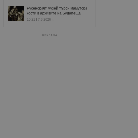
Русенският музей търси мамутски
кости в архивите на Будапеща
10:21 | 7.8.2026 г.
РЕКЛАМА