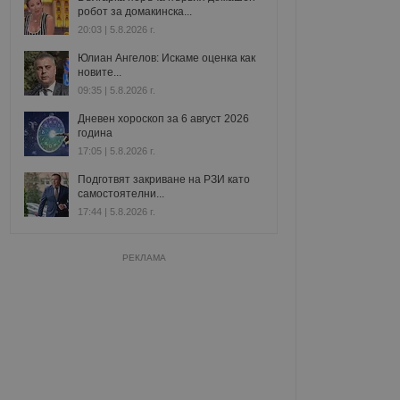
робот за домакинска...
20:03 | 5.8.2026 г.
Юлиан Ангелов: Искаме оценка как
новите...
09:35 | 5.8.2026 г.
Дневен хороскоп за 6 август 2026
година
17:05 | 5.8.2026 г.
Подготвят закриване на РЗИ като
самостоятелни...
17:44 | 5.8.2026 г.
РЕКЛАМА