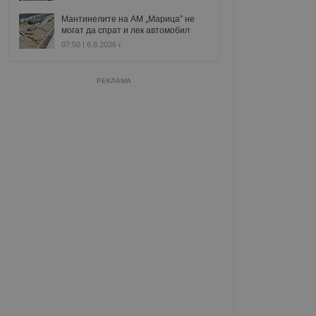
Мантинелите на АМ „Марица” не
могат да спрат и лек автомобил
07:50 | 6.8.2026 г.
РЕКЛАМА