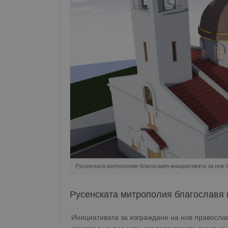
Русенската митрополия благославя инициативата за нов 
Русенската митрополия благославя 
Инициативата за изграждане на нов православ