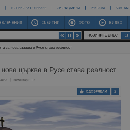
УСЛОВИЯ ЗА ПОЛЗВАНЕ
ЛИЧНИ ДАННИ
РЕКЛАМА
КОНТАКТ
ЗВЛЕЧЕНИЯ
СЪБИТИЯ
ФОТО
ВИДЕО
НОВИНИТЕ ДНЕС
11
та за нова църква в Русе става реалност
 нова църква в Русе става реалност
лаева
Коментари: 10
2
ОДОБРЯВАМ