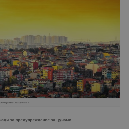
преждение за цунами
знаци за предупреждение за цунами