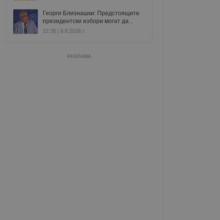
Георги Близнашки: Предстоящите
президентски избори могат да...
22:38 | 6.8.2026 г.
РЕКЛАМА