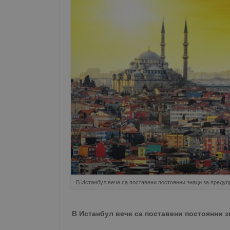
В Истанбул вече са поставени постоянни знаци за преду
В Истанбул вече са поставени постоянни 