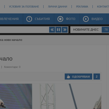
УСЛОВИЯ ЗА ПОЛЗВАНЕ
ЛИЧНИ ДАННИ
РЕКЛАМА
КОНТАКТ
ЗВЛЕЧЕНИЯ
СЪБИТИЯ
ФОТО
ВИДЕО
НОВИНИТЕ ДНЕС
78
иха ново начало
ачало
Коментари: 0
2
ОДОБРЯВАМ