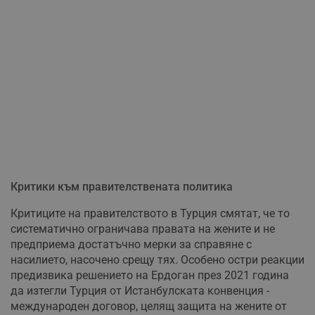
Критики към правителствената политика
Критиците на правителството в Турция смятат, че то
систематично ограничава правата на жените и не
предприема достатъчно мерки за справяне с
насилието, насочено срещу тях. Особено остри реакции
предизвика решението на Ердоган през 2021 година
да изтегли Турция от Истанбулската конвенция -
международен договор, целящ защита на жените от