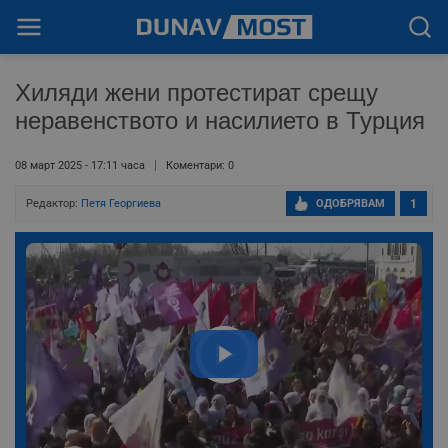
Хиляди жени протестират срещу
неравенството и насилието в Турция
08 март 2025 - 17:11 часа
Коментари: 0
Редактор:
Петя Георгиева
ОДОБРЯВАМ
1