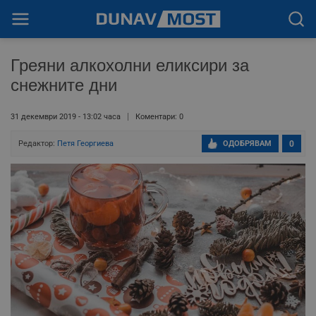
Греяни алкохолни еликсири за
снежните дни
31 декември 2019 - 13:02 часа
Коментари: 0
Редактор:
Петя Георгиева
ОДОБРЯВАМ
0