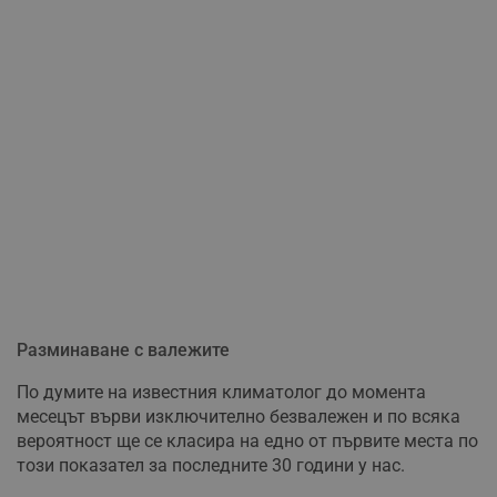
Разминаване с валежите
По думите на известния климатолог до момента
месецът върви изключително безвалежен и по всяка
вероятност ще се класира на едно от първите места по
този показател за последните 30 години у нас.