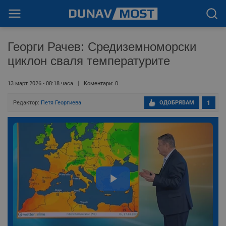
Георги Рачев: Средиземноморски
циклон сваля температурите
13 март 2026 - 08:18 часа
Коментари: 0
Редактор:
Петя Георгиева
ОДОБРЯВАМ
1