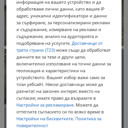
информация на вашето устройство и да
обработваме лични данни, като вашия IP
адрес, уникални идентификатори и данни
за сърфиране, за персонализирани реклами
и съдържание, измерване на реклами и
съдържание, анализ на аудиторията и
подобряване на услугите.
Доставчици от
трети страни (723)
може също да обработват
данните ви за тези и други цели,
включително използване на точни данни за
геолокация и характеристики на
устройството. Вашият избор важи само за
този уебсайт. Някои доставчици може да
разчитат на законен интерес вместо на
съгласие; имате право да възразите в
Настройки за рекламиране
. Можете да
оттеглите съгласието си по всяко време в
Настройки на бисквитките
.
Политика за
поверителност