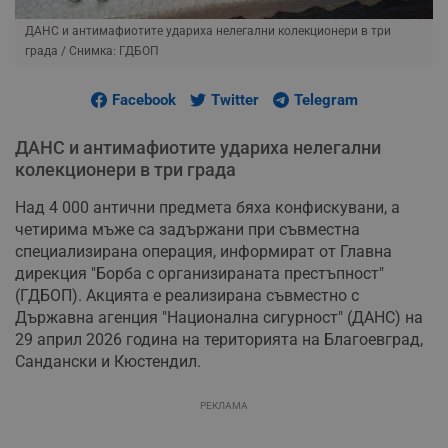
ДАНС и антимафиотите удариха нелегални колекционери в три
града
/ Снимка: ГДБОП
Facebook
Twitter
Telegram
ДАНС и антимафиотите удариха нелегални
колекционери в три града
Над 4 000 антични предмета бяха конфискувани, а
четирима мъже са задържани при съвместна
специализирана операция, информират от Главна
дирекция "Борба с организираната престъпност"
(ГДБОП). Акцията е реализирана съвместно с
Държавна агенция "Национална сигурност" (ДАНС) на
29 април 2026 година на територията на Благоевград,
Сандански и Кюстендил.
РЕКЛАМА