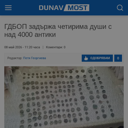
ГДБОП задържа четирима души с
над 4000 антики
08 май 2026 - 11:20 часа
Коментари: 0
Редактор:
Петя Георгиева
ОДОБРЯВАМ
0