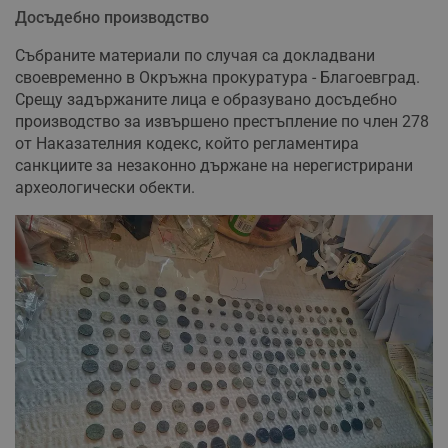
Досъдебно производство
Събраните материали по случая са докладвани
своевременно в Окръжна прокуратура - Благоевград.
Срещу задържаните лица е образувано досъдебно
производство за извършено престъпление по член 278
от Наказателния кодекс, който регламентира
санкциите за незаконно държане на нерегистрирани
археологически обекти.