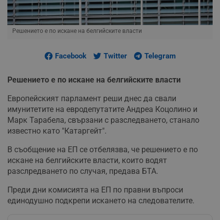
Решението е по искане на белгийските власти
Facebook
Twitter
Telegram
Решението е по искане на белгийските власти
Европейският парламент реши днес да свали
имунитетите на евродепутатите Андреа Коцолино и
Марк Тарабела, свързани с разследването, станало
известно като "Катаргейт".
В съобщение на ЕП се отбелязва, че решението е по
искане на белгийските власти, които водят
разслредването по случая, предава БТА.
Преди дни комисията на ЕП по правни въпроси
единодушно подкрепи искането на следователите.