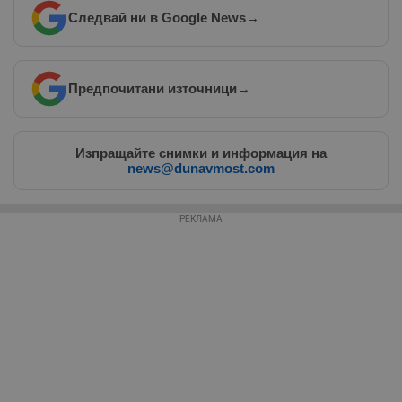
Следвай ни в Google News
→
Предпочитани източници
→
Изпращайте снимки и информация на
news@dunavmost.com
РЕКЛАМА