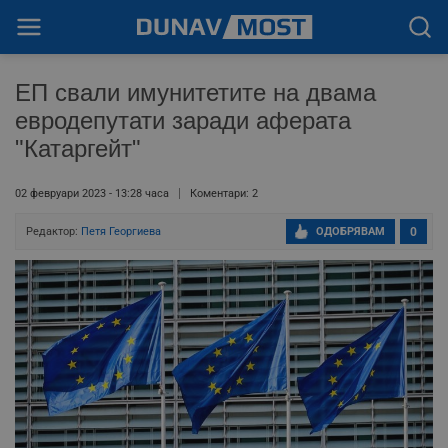
ЕП свали имунитетите на двама
евродепутати заради аферата
"Катаргейт"
02 февруари 2023 - 13:28 часа
Коментари: 2
Редактор:
Петя Георгиева
ОДОБРЯВАМ
0