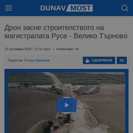
Дрон засне строителството на
магистралата Русе - Велико Търново
25 октомври 2024 - 12:16 часа
Коментари: 18
Редактор:
Петър Симеонов
ОДОБРЯВАМ
58