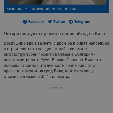
Четири виадукта ще има в новия обход на Бяла
Facebook
Twitter
Telegram
Четири виадукта ще има в новия обход на Бяла
Въздушни кадри, заснети с дрон, разкриват напредъка
в строителството на един от най-значимите
инфраструктурни проекти в Северна България -
автомагистралата Русе - Велико Търново. Видеото
показва строителните дейности по втория лот от
проекта - обходът на град Бяла, който обхваща
отсечка с дължина 35.4 километра.
РЕКЛАМА